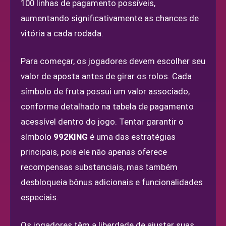
100 linhas de pagamento possíveis,
aumentando significativamente as chances de
vitória a cada rodada.
Para começar, os jogadores devem escolher seu
valor de aposta antes de girar os rolos. Cada
símbolo de fruta possui um valor associado,
conforme detalhado na tabela de pagamento
acessível dentro do jogo. Tentar garantir o
símbolo
992KING
é uma das estratégias
principais, pois ele não apenas oferece
recompensas substanciais, mas também
desbloqueia bônus adicionais e funcionalidades
especiais.
Os jogadores têm a liberdade de ajustar suas