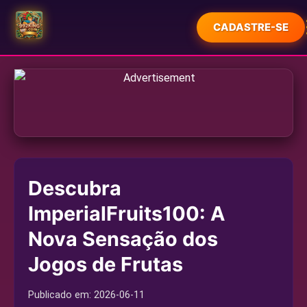
CADASTRE-SE
INÍCIO
LOTERIA
JOGOS DE CARTAS
JOGOS DE SABONG
Descubra
SIC BO
ImperialFruits100: A
PROMOÇÕES
Nova Sensação dos
CENTRAL DE NOTÍCIAS
Jogos de Frutas
Publicado em:
2026-06-11