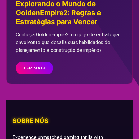
Explorando o Mundo de
GoldenEmpire2: Regras e
Estratégias para Vencer
Conheça GoldenEmpire2, um jogo de estratégia
envolvente que desafia suas habilidades de
planejamento e construção de impérios.
LER MAIS
SOBRE NÓS
Experience unmatched gaming thrills with