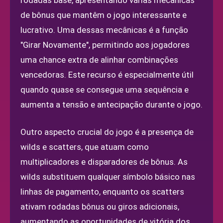
rodadas base, apresentando várias mecânicas
de bônus que mantêm o jogo interessante e
lucrativo. Uma dessas mecânicas é a função
"Girar Novamente", permitindo aos jogadores
uma chance extra de alinhar combinações
vencedoras. Este recurso é especialmente útil
quando quase se consegue uma sequência e
aumenta a tensão e antecipação durante o jogo.
Outro aspecto crucial do jogo é a presença de
wilds e scatters, que atuam como
multiplicadores e disparadores de bônus. As
wilds substituem qualquer símbolo básico nas
linhas de pagamento, enquanto os scatters
ativam rodadas bônus ou giros adicionais,
aumentando as oportunidades de vitória dos