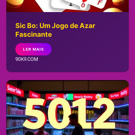
Sic Bo: Um Jogo de Azar
Fascinante
LER MAIS
90K9.COM