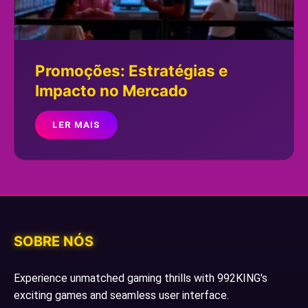
Promoções: Estratégias e
Impacto no Mercado
LER MAIS
SOBRE NÓS
Experience unmatched gaming thrills with 992KING's
exciting games and seamless user interface.