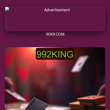
90K9.COM