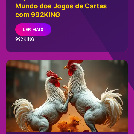
Mundo dos Jogos de Cartas
com 992KING
LER MAIS
992KING