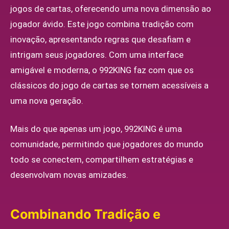
jogos de cartas, oferecendo uma nova dimensão ao
jogador ávido. Este jogo combina tradição com
inovação, apresentando regras que desafiam e
intrigam seus jogadores. Com uma interface
amigável e moderna, o 992KING faz com que os
clássicos do jogo de cartas se tornem acessíveis a
uma nova geração.
Mais do que apenas um jogo, 992KING é uma
comunidade, permitindo que jogadores do mundo
todo se conectem, compartilhem estratégias e
desenvolvam novas amizades.
Combinando Tradição e