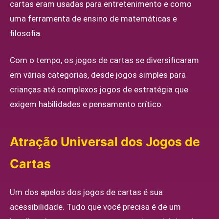
cartas eram usadas para entretenimento e como
uma ferramenta de ensino de matemáticas e
filosofia.
Com o tempo, os jogos de cartas se diversificaram
em várias categorias, desde jogos simples para
crianças até complexos jogos de estratégia que
exigem habilidades e pensamento crítico.
Atração Universal dos Jogos de
Cartas
Um dos apelos dos jogos de cartas é sua
acessibilidade. Tudo que você precisa é de um