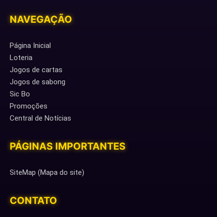
NAVEGAÇÃO
Página Inicial
Loteria
Jogos de cartas
Jogos de sabong
Sic Bo
Promoções
Central de Notícias
PÁGINAS IMPORTANTES
SiteMap (Mapa do site)
CONTATO