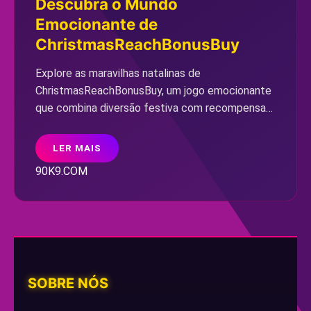
Descubra o Mundo
Emocionante de
ChristmasReachBonusBuy
Explore as maravilhas natalinas de
ChristmasReachBonusBuy, um jogo emocionante
que combina diversão festiva com recompensas
incríveis, atraindo jogadores de todo o mundo.
LER MAIS
90K9.COM
SOBRE NÓS