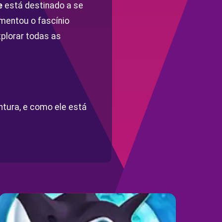
e
está destinado a se
mentou o fascínio
xplorar todas as
ntura, e como ele está