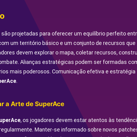
go
são projetadas para oferecer um equilíbrio perfeito entr
om um território básico e um conjunto de recursos que
dores devem explorar o mapa, coletar recursos, constru
combate. Alianças estratégicas podem ser formadas co
rios mais poderosos. Comunicação efetiva e estratégia
perAce
.
r a Arte de SuperAce
uperAce
, os jogadores devem estar atentos às tendênc
 regularmente. Manter-se informado sobre novos patches