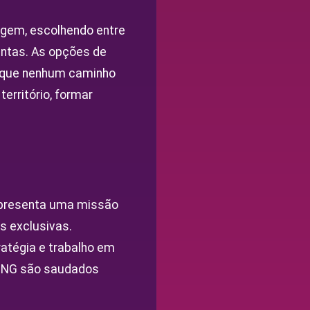
agem, escolhendo entre
intas. As opções de
o que nenhum caminho
território, formar
representa uma missão
s exclusivas.
ratégia e trabalho em
KING são saudados