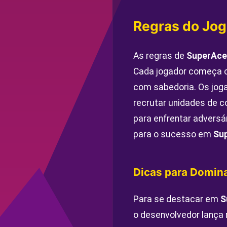
Regras do Jo
As regras de
SuperAce
Cada jogador começa c
com sabedoria. Os joga
recrutar unidades de 
para enfrentar adversá
para o sucesso em
Su
Dicas para Domina
Para se destacar em
S
o desenvolvedor lança