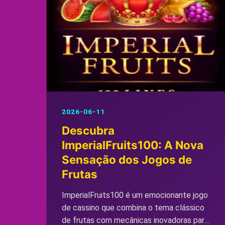
2026-06-11
Descubra
ImperialFruits100: A Nova
Sensação dos Jogos de
Frutas
ImperialFruits100 é um emocionante jogo
de cassino que combina o tema clássico
de frutas com mecânicas inovadoras para