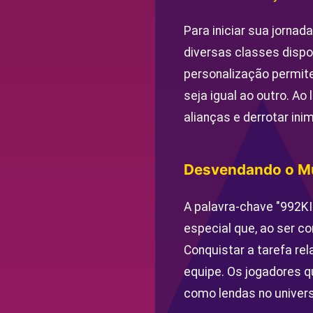
Para iniciar sua jorna
diversas classes dispo
personalização permit
seja igual ao outro. Ao
alianças e derrotar ini
Desvendando o M
A palavra-chave "992K
especial que, ao ser c
Conquistar a tarefa re
equipe. Os jogadores 
como lendas no univer