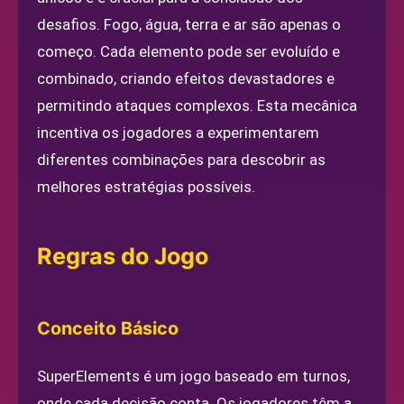
desafios. Fogo, água, terra e ar são apenas o
começo. Cada elemento pode ser evoluído e
combinado, criando efeitos devastadores e
permitindo ataques complexos. Esta mecânica
incentiva os jogadores a experimentarem
diferentes combinações para descobrir as
melhores estratégias possíveis.
Regras do Jogo
Conceito Básico
SuperElements é um jogo baseado em turnos,
onde cada decisão conta. Os jogadores têm a