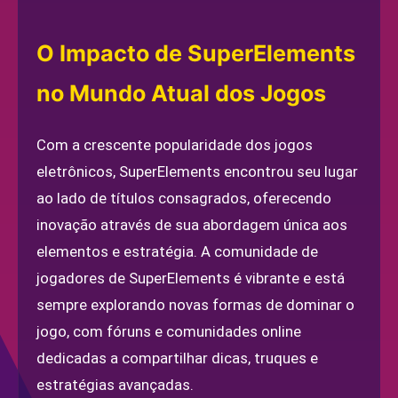
O Impacto de SuperElements
no Mundo Atual dos Jogos
Com a crescente popularidade dos jogos
eletrônicos, SuperElements encontrou seu lugar
ao lado de títulos consagrados, oferecendo
inovação através de sua abordagem única aos
elementos e estratégia. A comunidade de
jogadores de SuperElements é vibrante e está
sempre explorando novas formas de dominar o
jogo, com fóruns e comunidades online
dedicadas a compartilhar dicas, truques e
estratégias avançadas.