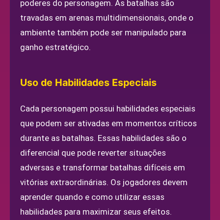
poderes do personagem. As batalhas são
travadas em arenas multidimensionais, onde o
ambiente também pode ser manipulado para
ganho estratégico.
Uso de Habilidades Especiais
Cada personagem possui habilidades especiais
que podem ser ativadas em momentos críticos
durante as batalhas. Essas habilidades são o
diferencial que pode reverter situações
adversas e transformar batalhas difíceis em
vitórias extraordinárias. Os jogadores devem
aprender quando e como utilizar essas
habilidades para maximizar seus efeitos.