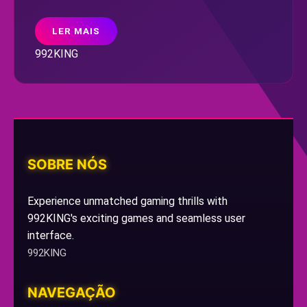
LER MAIS
992KING
SOBRE NÓS
Experience unmatched gaming thrills with
992KING's exciting games and seamless user
interface.
992KING
NAVEGAÇÃO