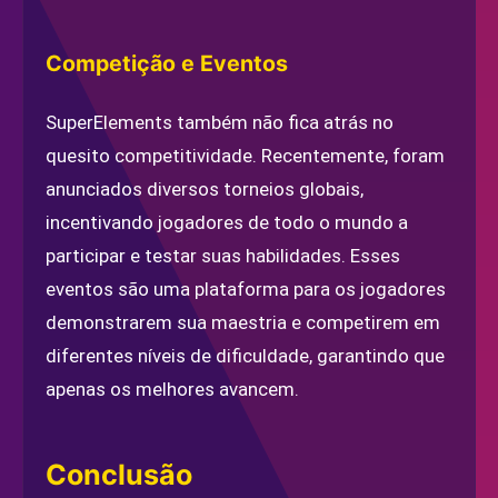
Competição e Eventos
SuperElements também não fica atrás no
quesito competitividade. Recentemente, foram
anunciados diversos torneios globais,
incentivando jogadores de todo o mundo a
participar e testar suas habilidades. Esses
eventos são uma plataforma para os jogadores
demonstrarem sua maestria e competirem em
diferentes níveis de dificuldade, garantindo que
apenas os melhores avancem.
Conclusão