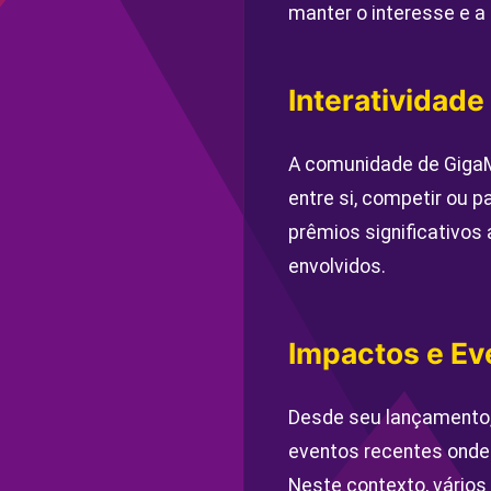
manter o interesse e a
Interatividad
A comunidade de GigaM
entre si, competir ou 
prêmios significativos
envolvidos.
Impactos e Ev
Desde seu lançamento,
eventos recentes onde
Neste contexto, vários