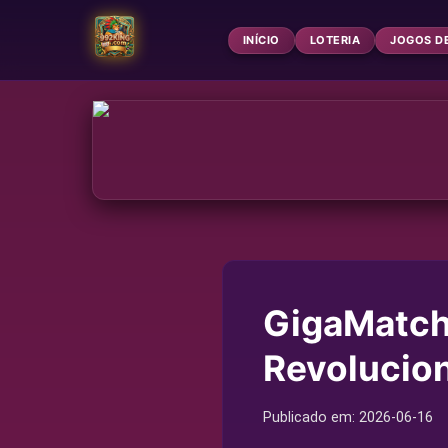
INÍCIO
LOTERIA
JOGOS D
GigaMatch
Revolucio
Publicado em:
2026-06-16