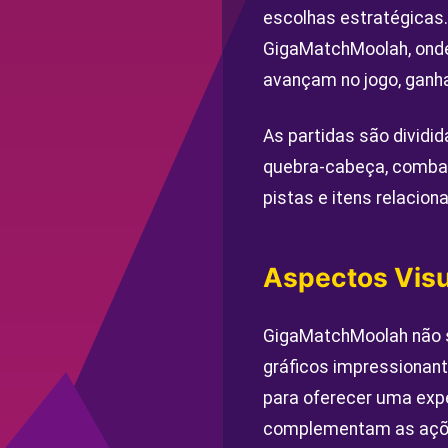
escolhas estratégicas
GigaMatchMoolah, onde 
avançam no jogo, gan
As partidas são dividi
quebra-cabeça, combat
pistas e itens relacion
Aspectos Visu
GigaMatchMoolah não s
gráficos impressionant
para oferecer uma expe
complementam as ações