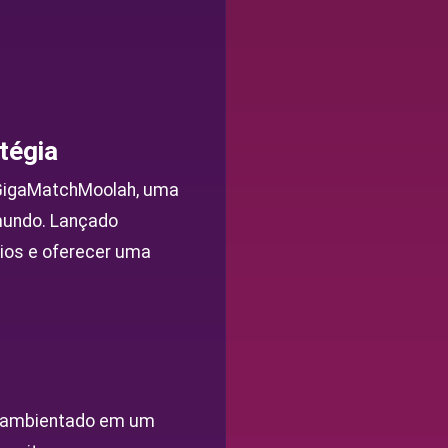
tégia
 GigaMatchMoolah, uma
 mundo. Lançado
rios e oferecer uma
, ambientado em um