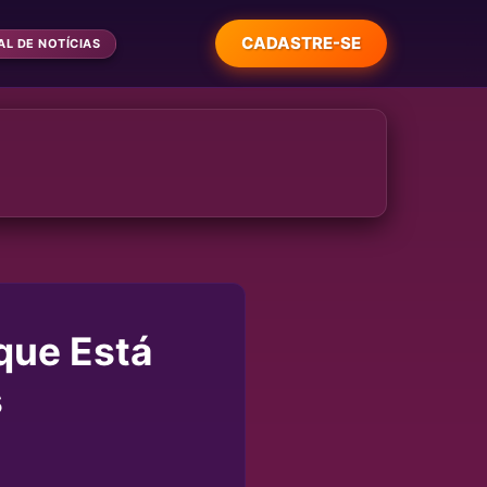
CADASTRE-SE
AL DE NOTÍCIAS
que Está
s