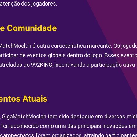
 atenção dos jogadores.
e e Comunidade
atchMoolah é outra característica marcante. Os jogad
participar de eventos globais dentro do jogo. Esses even
 atrelados ao 992KING, incentivando a participação ativa
entos Atuais
 GigaMatchMoolah tem sido destaque em diversas míd
 foi reconhecido como uma das principais inovações em 
 campeonatos foram organizados, atraindo participantes