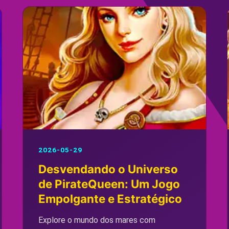
2026-05-29
Desvendando o Universo
de PirateQueen: Um Jogo
Empolgante e Estratégico
Explore o mundo dos mares com