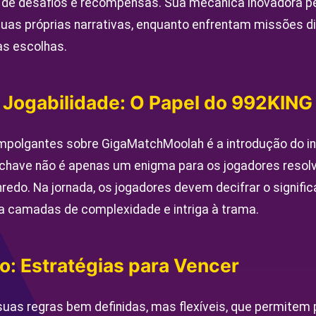
to de desafios e recompensas. Sua mecânica inovadora p
uas próprias narrativas, enquanto enfrentam missões d
s escolhas.
Jogabilidade: O Papel do 992KING
polgantes sobre GigaMatchMoolah é a introdução do in
-chave não é apenas um enigma para os jogadores res
redo. Na jornada, os jogadores devem decifrar o signific
a camadas de complexidade e intriga à trama.
o: Estratégias para Vencer
suas regras bem definidas, mas flexíveis, que permitem