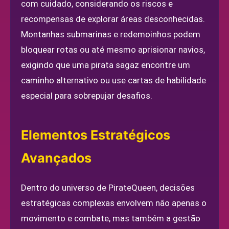
com cuidado, considerando os riscos e
recompensas de explorar áreas desconhecidas.
Montanhas submarinas e redemoinhos podem
bloquear rotas ou até mesmo aprisionar navios,
exigindo que uma pirata sagaz encontre um
caminho alternativo ou use cartas de habilidade
especial para sobrepujar desafios.
Elementos Estratégicos
Avançados
Dentro do universo de PirateQueen, decisões
estratégicas complexas envolvem não apenas o
movimento e combate, mas também a gestão