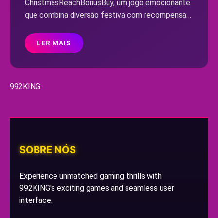
ChristmasReachBonusBuy, um jogo emocionante
que combina diversão festiva com recompensas
incríveis, atraindo jogadores de todo o mundo.
LER MAIS
992KING
SOBRE NÓS
Experience unmatched gaming thrills with
992KING's exciting games and seamless user
interface.