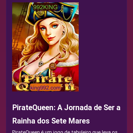
PirateQueen: A Jornada de Ser a
Rainha dos Sete Mares
PirateQueen é um jogo de tabuleiro que leva os